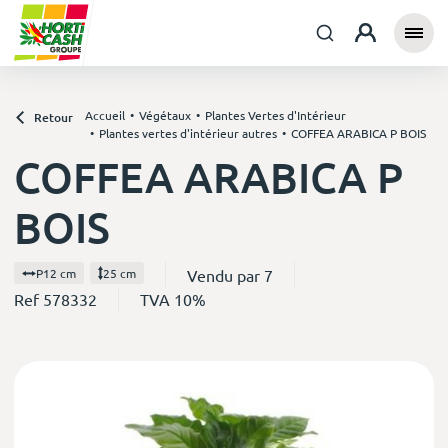
Accueil
Végétaux
Plantes Vertes d'Intérieur
Retour
Plantes vertes d'intérieur autres
COFFEA ARABICA P BOIS
COFFEA ARABICA P
BOIS
Vendu par 7
P12 cm
25 cm
Ref 578332
TVA 10%