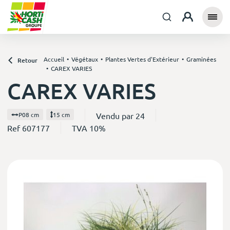
Accueil
Végétaux
Plantes Vertes d'Extérieur
Graminées
Retour
CAREX VARIES
CAREX VARIES
Vendu par 24
P08 cm
15 cm
Ref 607177
TVA 10%