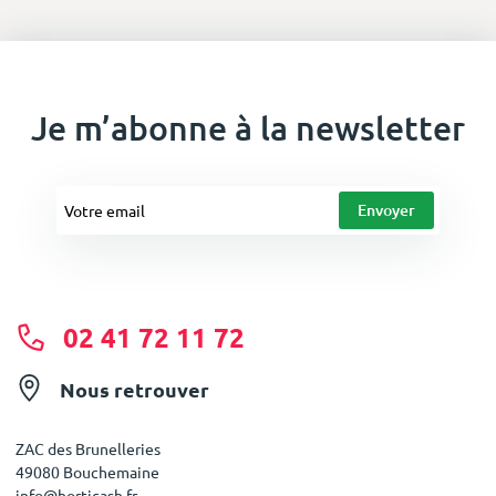
Je m’abonne à la newsletter
02 41 72 11 72
Nous retrouver
ZAC des Brunelleries
49080 Bouchemaine
info@horticash.fr