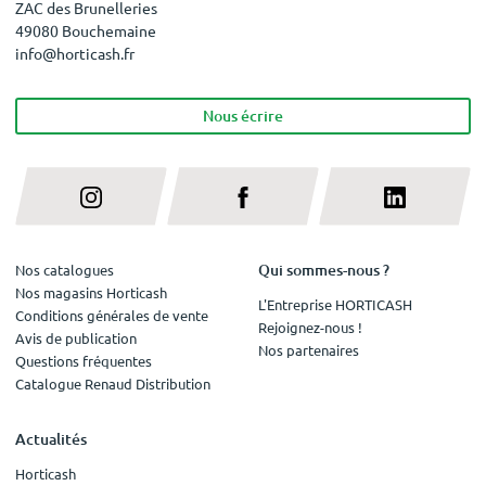
ZAC des Brunelleries
49080 Bouchemaine
info@horticash.fr
Nous écrire
Qui sommes-nous ?
Nos catalogues
Nos magasins Horticash
L'Entreprise HORTICASH
Conditions générales de vente
Rejoignez-nous !
Avis de publication
Nos partenaires
Questions fréquentes
Catalogue Renaud Distribution
Actualités
Horticash