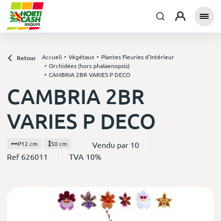
Accueil
Végétaux
Plantes Fleuries d'Intérieur
Retour
Orchidées (hors phalaenopsis)
CAMBRIA 2BR VARIES P DECO
CAMBRIA 2BR
VARIES P DECO
Vendu par 10
P12 cm
50 cm
Ref 626011
TVA 10%