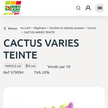
Accueil
Végétaux
Cactées et plantes grasses
Cactus
Retour
CACTUS VARIES TEINTE
CACTUS VARIES
TEINTE
Vendu par 10
P10.5 cm
15 cm
Ref 579094
TVA 20%