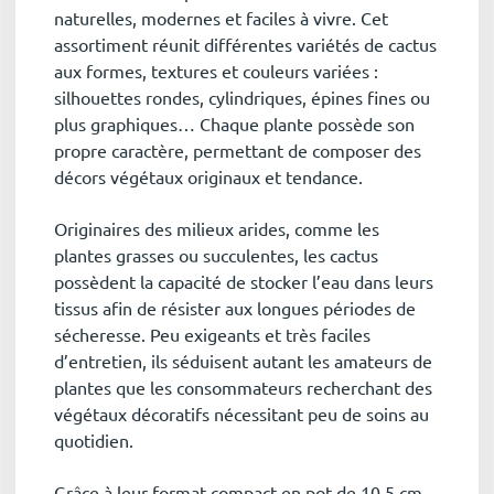
naturelles, modernes et faciles à vivre. Cet
assortiment réunit différentes variétés de cactus
aux formes, textures et couleurs variées :
silhouettes rondes, cylindriques, épines fines ou
plus graphiques… Chaque plante possède son
propre caractère, permettant de composer des
décors végétaux originaux et tendance.
Originaires des milieux arides, comme les
plantes grasses ou succulentes, les cactus
possèdent la capacité de stocker l’eau dans leurs
tissus afin de résister aux longues périodes de
sécheresse. Peu exigeants et très faciles
d’entretien, ils séduisent autant les amateurs de
plantes que les consommateurs recherchant des
végétaux décoratifs nécessitant peu de soins au
quotidien.
Grâce à leur format compact en pot de 10,5 cm,