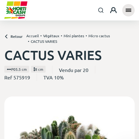
Accueil
Végétaux
Mini plantes
Micro cactus
Retour
CACTUS VARIES
CACTUS VARIES
Vendu par 20
P05.5 cm
8 cm
Ref 575919
TVA 10%