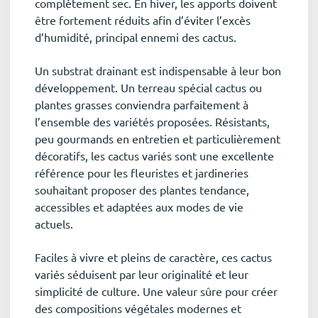
complètement sec. En hiver, les apports doivent
être fortement réduits afin d’éviter l’excès
d’humidité, principal ennemi des cactus.
Un substrat drainant est indispensable à leur bon
développement. Un terreau spécial cactus ou
plantes grasses conviendra parfaitement à
l’ensemble des variétés proposées. Résistants,
peu gourmands en entretien et particulièrement
décoratifs, les cactus variés sont une excellente
référence pour les fleuristes et jardineries
souhaitant proposer des plantes tendance,
accessibles et adaptées aux modes de vie
actuels.
Faciles à vivre et pleins de caractère, ces cactus
variés séduisent par leur originalité et leur
simplicité de culture. Une valeur sûre pour créer
des compositions végétales modernes et