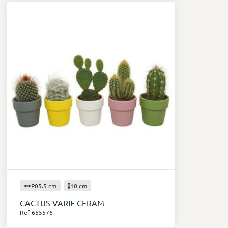
P05.5 cm
10 cm
CACTUS VARIE CERAM
Ref 655576