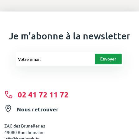
Je m’abonne à la newsletter
02 41 72 11 72
Nous retrouver
ZAC des Brunelleries
49080 Bouchemaine
info@horticash.fr