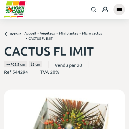
Accueil
Végétaux
Mini plantes
Micro cactus
Retour
CACTUS FL IMIT
CACTUS FL IMIT
Vendu par 20
P05.5 cm
8 cm
Ref 544294
TVA 20%