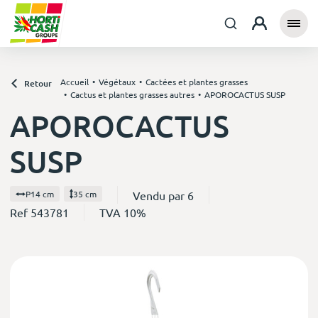
Accueil
Végétaux
Cactées et plantes grasses
Retour
Cactus et plantes grasses autres
APOROCACTUS SUSP
APOROCACTUS
SUSP
Vendu par 6
P14 cm
35 cm
Ref 543781
TVA 10%