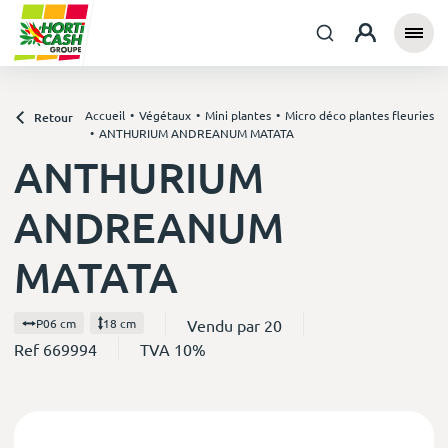
Accueil
Végétaux
Mini plantes
Micro déco plantes fleuries
Retour
ANTHURIUM ANDREANUM MATATA
ANTHURIUM
ANDREANUM
MATATA
Vendu par 20
P06 cm
18 cm
Ref 669994
TVA 10%